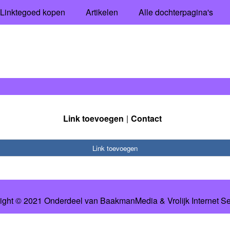
Linktegoed kopen
Artikelen
Alle dochterpagina's
Link toevoegen
Contact
Link toevoegen
ight © 2021 Onderdeel van
BaakmanMedia
&
Vrolijk Internet S